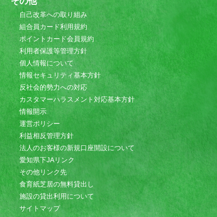
その他
自己改革への取り組み
組合員カード利用規約
ポイントカード会員規約
利用者保護等管理方針
個人情報について
情報セキュリティ基本方針
反社会的勢力への対応
カスタマーハラスメント対応基本方針
情報開示
運営ポリシー
利益相反管理方針
法人のお客様の新規口座開設について
愛知県下JAリンク
その他リンク先
食育紙芝居の無料貸出し
施設の貸出利用について
サイトマップ