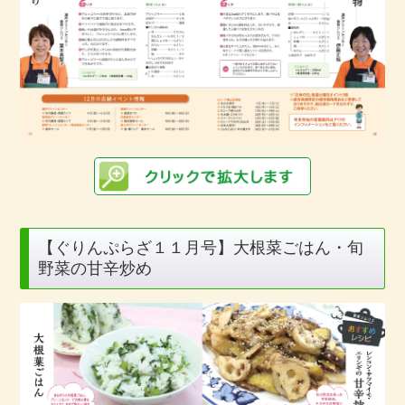
【ぐりんぷらざ１１月号】大根菜ごはん・旬
野菜の甘辛炒め