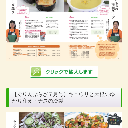
【ぐりんぷらざ７月号】キュウリと大根のゆ
かり和え・ナスの冷製