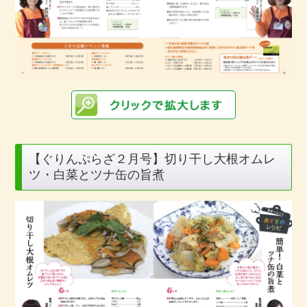
【ぐりんぷらざ２月号】切り干し大根オムレ
ツ・白菜とツナ缶の旨煮