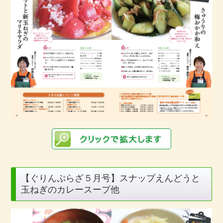
【ぐりんぷらざ５月号】スナップえんどうと
玉ねぎのカレースープ他