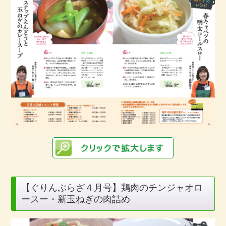
【ぐりんぷらざ４月号】鶏肉のチンジャオロ
ースー・新玉ねぎの肉詰め