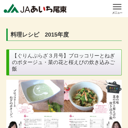
料理レシピ 2015年度
【ぐりんぷらざ３月号】ブロッコリーとねぎ
のポタージュ・菜の花と桜えびの炊き込みご
飯