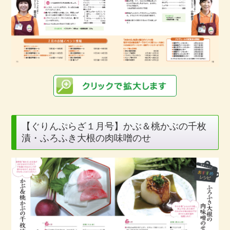
【ぐりんぷらざ１月号】かぶ＆桃かぶの千枚
漬・ふろふき大根の肉味噌のせ