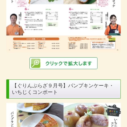
【ぐりんぷらざ９月号】パンプキンケーキ・
いちじくコンポート