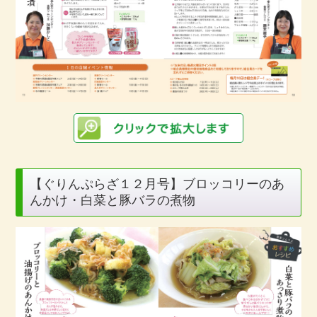
【ぐりんぷらざ１２月号】ブロッコリーのあ
んかけ・白菜と豚バラの煮物