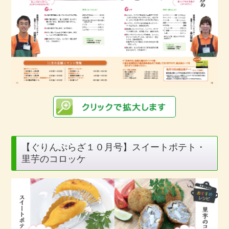
【ぐりんぷらざ１０月号】スイートポテト・
里芋のコロッケ