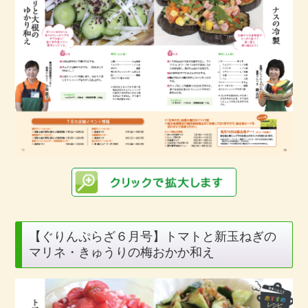
【ぐりんぷらざ６月号】トマトと新玉ねぎの
マリネ・きゅうりの梅おかか和え