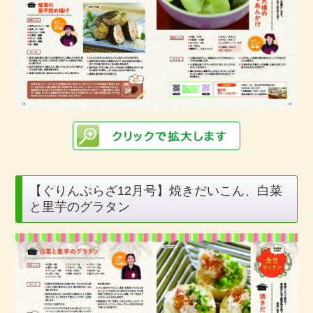
【ぐりんぷらざ12月号】焼きだいこん、白菜
と里芋のグラタン