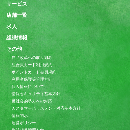
サービス
店舗一覧
求人
組織情報
その他
自己改革への取り組み
組合員カード利用規約
ポイントカード会員規約
利用者保護等管理方針
個人情報について
情報セキュリティ基本方針
反社会的勢力への対応
カスタマーハラスメント対応基本方針
情報開示
運営ポリシー
利益相反管理方針