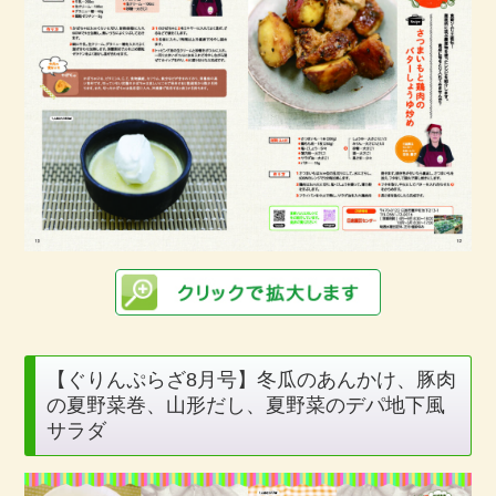
【ぐりんぷらざ8月号】冬瓜のあんかけ、豚肉
の夏野菜巻、山形だし、夏野菜のデパ地下風
サラダ