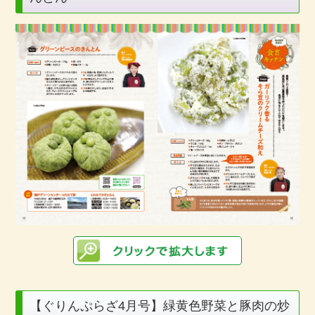
【ぐりんぷらざ4月号】緑黄色野菜と豚肉の炒