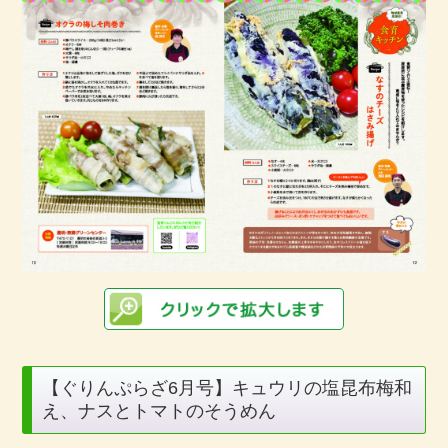
【ぐりんぷらざ6月号】キュウリの塩昆布梅和
え、ナスとトマトのそうめん