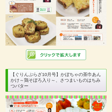
【ぐりんぷらざ10月号】かぼちゃの茶巾あん
かけ～鶏そぼろ入り～、さつまいものはちみ
つバター