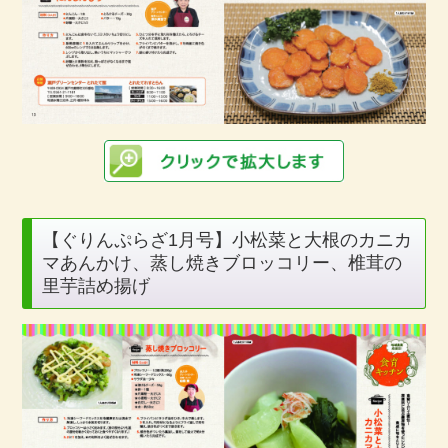
【ぐりんぷらざ1月号】小松菜と大根のカニカ
マあんかけ、蒸し焼きブロッコリー、椎茸の
里芋詰め揚げ