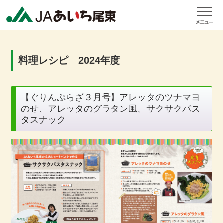
料理レシピ 2024年度
【ぐりんぷらざ３月号】アレッタのツナマヨ
のせ、アレッタのグラタン風、サクサクパス
タスナック