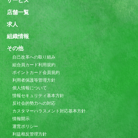
サービス
店舗一覧
求人
組織情報
その他
自己改革への取り組み
組合員カード利用規約
ポイントカード会員規約
利用者保護等管理方針
個人情報について
情報セキュリティ基本方針
反社会的勢力への対応
カスタマーハラスメント対応基本方針
情報開示
運営ポリシー
利益相反管理方針