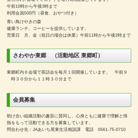
午前10時から午後3時まで
利用会員500円（昼食、おやつ付き）
青い鳥けやきの森
健康ランチ、コーヒーを提供しています。
営業日 月、金（祝日の場合は休業）午前11時から午後2時まで
さわやか東郷 （活動地区 東郷町）
東郷町内６会場で茶話会を毎月１回開催しています。 午前９
時３０分から１１時３０分まで
会員募集
助け合い組織活動の趣旨に賛同し、心身ともに健康で理解と情
熱をもって活動できる方を募集しています。
問合わせ先：JAあいち尾東生活相談課 電話 0561-75-0710