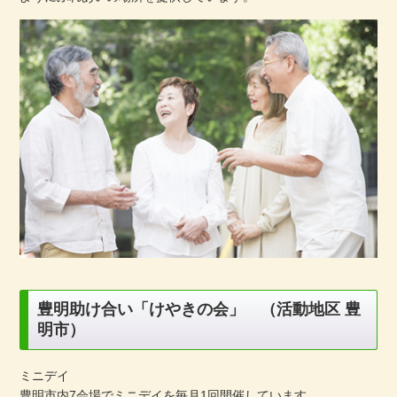
豊明助け合い「けやきの会」 （活動地区 豊
明市）
ミニデイ
豊明市内7会場でミニデイを毎月1回開催しています。