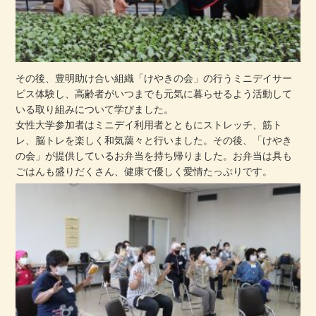
その後、豊明助け合い組織「けやきの会」の行うミニデイサー
ビス体験し、高齢者がいつまでも元気に暮らせるよう活動して
いる取り組みについて学びました。
女性大学参加者はミニデイ利用者とともにストレッチ、筋ト
レ、脳トレを楽しく和気藹々と行いました。その後、「けやき
の会」が提供しているお弁当を持ち帰りました。お弁当は具も
ごはんも盛りだくさん、健康で優しく愛情たっぷりです。