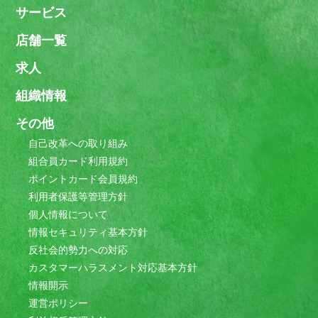
サービス
店舗一覧
求人
組織情報
その他
自己改革への取り組み
組合員カード利用規約
ポイントカード会員規約
利用者保護等管理方針
個人情報について
情報セキュリティ基本方針
反社会的勢力への対応
カスタマーハラスメント対応基本方針
情報開示
運営ポリシー