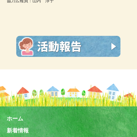
協力広報員：山内 淳子
ホーム
新着情報