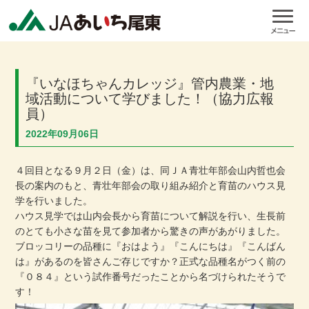
『いなほちゃんカレッジ』管内農業・地
域活動について学びました！（協力広報
員）
2022年09月06日
４回目となる９月２日（金）は、同ＪＡ青壮年部会山内哲也会
長の案内のもと、青壮年部会の取り組み紹介と育苗のハウス見
学を行いました。
ハウス見学では山内会長から育苗について解説を行い、生長前
のとても小さな苗を見て参加者から驚きの声があがりました。
ブロッコリーの品種に『おはよう』『こんにちは』『こんばん
は』があるのを皆さんご存じですか？正式な品種名がつく前の
『０８４』という試作番号だったことから名づけられたそうで
す！