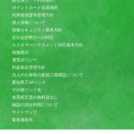
組合員カード利用規約
ポイントカード会員規約
利用者保護等管理方針
個人情報について
情報セキュリティ基本方針
反社会的勢力への対応
カスタマーハラスメント対応基本方針
情報開示
運営ポリシー
利益相反管理方針
法人のお客様の新規口座開設について
愛知県下JAリンク
その他リンク先
食育紙芝居の無料貸出し
施設の貸出利用について
サイトマップ
緊急連絡先