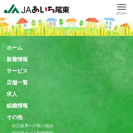
ホーム
新着情報
サービス
店舗一覧
求人
組織情報
その他
自己改革への取り組み