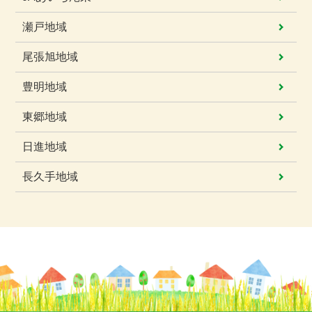
瀬戸地域
尾張旭地域
豊明地域
東郷地域
日進地域
長久手地域