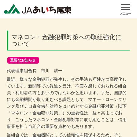
マネロン・金融犯罪対策への取組強化に
ついて
重要なお知らせ
代表理事組合長 市川 耕一
最近、様々な金融犯罪が発生し、その手法も巧妙かつ高度化し
ています。新聞等での報道を受け、不安を感じておられる組合
員・利用者の方も多いのではないかと思います。また、国際的
にも金融機関が取り組むべき課題として、マネー・ローンダリ
ング及びテロ資金供与対策をはじめとする金融犯罪対策（以下
「マネロン・金融犯罪対策」）の重要性は、益々高まってお
り、こうしたマネロン・金融犯罪対策に取り組むことは、信用
事業を担う当組合の重要な責務でもあります。
当組合では、金融機関としての信頼性を確保するため、そし